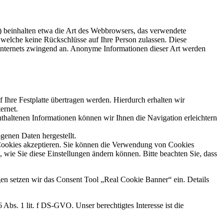
s) beinhalten etwa die Art des Webbrowsers, das verwendete
 welche keine Rückschlüsse auf Ihre Person zulassen. Diese
 Internets zwingend an. Anonyme Informationen dieser Art werden
Ihre Festplatte übertragen werden. Hierdurch erhalten wir
ernet.
haltenen Informationen können wir Ihnen die Navigation erleichtern
genen Daten hergestellt.
e Cookies akzeptieren. Sie können die Verwendung von Cookies
, wie Sie diese Einstellungen ändern können. Bitte beachten Sie, dass
en setzen wir das Consent Tool „Real Cookie Banner“ ein. Details
bs. 1 lit. f DS-GVO. Unser berechtigtes Interesse ist die