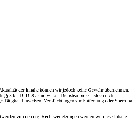
nd Aktualität der Inhalte können wir jedoch keine Gewähr übernehmen.
h §§ 8 bis 10 DDG sind wir als Diensteanbieter jedoch nicht
ge Tätigkeit hinweisen. Verpflichtungen zur Entfernung oder Sperrung
ntwerden von den o.g. Rechtsverletzungen werden wir diese Inhalte