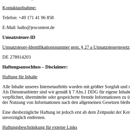
Kontaktaufnahme:
Telefon: +49 171 41 96 858
E-Mail: hallo@jescontent.de
Umsatzsteuer-ID
Umsatzsteuer-Identifikationsnummer gem. § 27 a Umsatzsteuergesetz
DE 278914203
Haftungsausschluss – Disclaimer:
Haftung für Inhalte
Alle Inhalte unseres Internetauftritts wurden mit größter Sorgfalt un
Als Diensteanbieter sind wir gemäß § 7 Abs.1 DDG für eigene Inhalte
verpflichtet, übermittelte oder gespeicherte fremde Informationen z
der Nutzung von Informationen nach den allgemeinen Gesetzen bleib
Eine diesbezügliche Haftung ist jedoch erst ab dem Zeitpunkt der K
unverzüglich entfernen.
Haftungsbeschränkung für externe Links