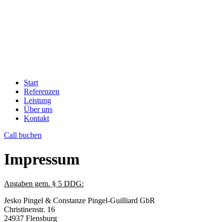
Start
Referenzen
Leistung
Über uns
Kontakt
Call buchen
Impressum
Angaben gem. § 5 DDG:
Jesko Pingel & Constanze Pingel-Guilliard GbR
Christinenstr. 16
24937 Flensburg