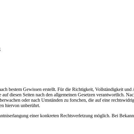
:
d nach bestem Gewissen erstellt. Für die Richtigkeit, Vollständigkeit u
 auf diesen Seiten nach den allgemeinen Gesetzen verantwortlich. Nac
u überwachen oder nach Umständen zu forschen, die auf eine rechtswidri
en hiervon unberührt.
enntniserlangung einer konkreten Rechtsverletzung möglich. Bei Bekan